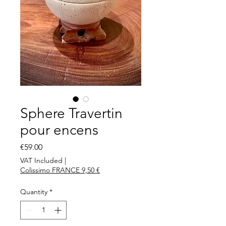
Sphere Travertin
pour encens
Price
€59.00
VAT Included
|
Colissimo FRANCE 9,50 €
Quantity
*