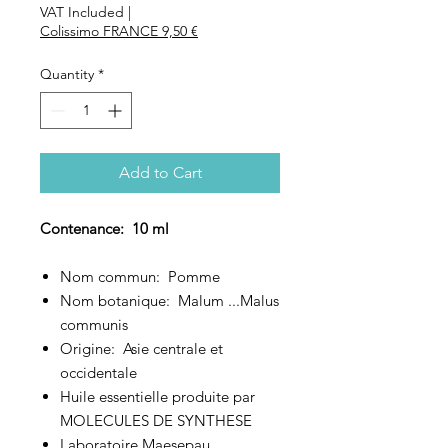
VAT Included
|
Colissimo FRANCE 9,50 €
Quantity
*
Add to Cart
Contenance: 10 ml
Nom commun: Pomme
Nom botanique: Malum ...Malus
communis
Origine: Asie centrale et
occidentale
Huile essentielle produite par
MOLECULES DE SYNTHESE
Laboratoire Maesepau