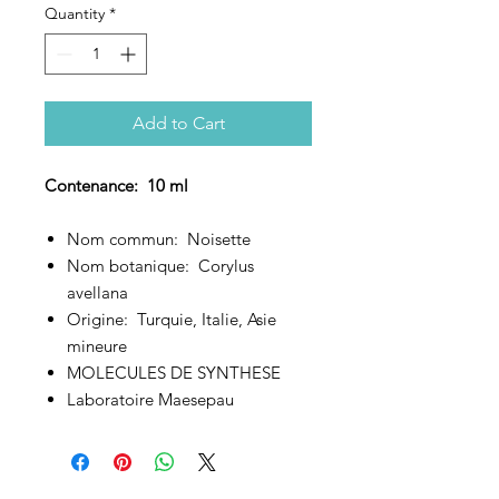
Quantity
*
Add to Cart
Contenance: 10 ml
Nom commun: Noisette
Nom botanique: Corylus
avellana
Origine: Turquie, Italie, Asie
mineure
MOLECULES DE SYNTHESE
Laboratoire Maesepau