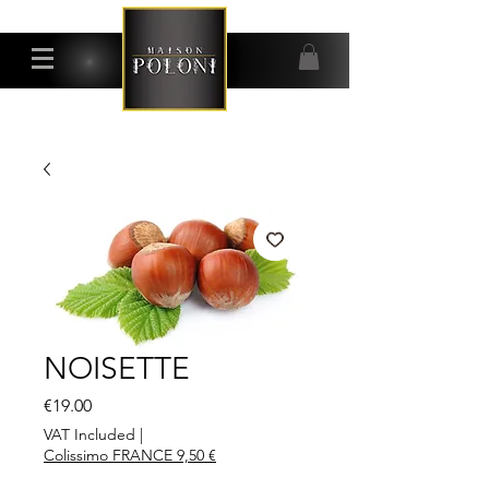
NOISETTE
Price
€19.00
VAT Included
|
Colissimo FRANCE 9,50 €