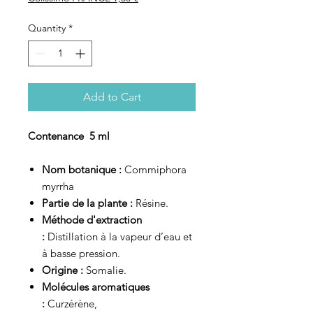
Quantity
*
Add to Cart
Contenance 5 ml
Nom botanique :
Commiphora
myrrha
Partie de la plante :
Résine.
Méthode d'extraction
:
Distillation à la vapeur d’eau et
à basse pression.
Origine :
Somalie.
Molécules aromatiques
:
Curzérène,