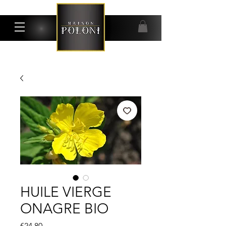
HUILE VIERGE
ONAGRE BIO
Price
€24.80