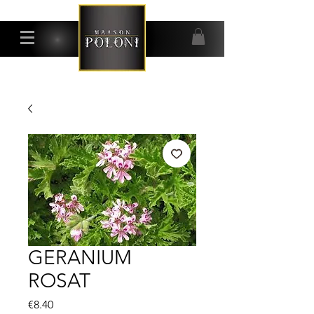
GERANIUM
ROSAT
Price
€8.40