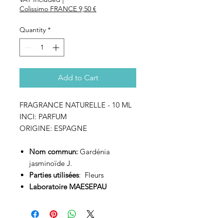
Colissimo FRANCE 9,50 €
Quantity
*
Add to Cart
FRAGRANCE NATURELLE - 10 ML
INCI: PARFUM
ORIGINE: ESPAGNE
Nom commun:
Gardénia
jasminoïde J.
Parties utilisées
: Fleurs
Laboratoire MAESEPAU