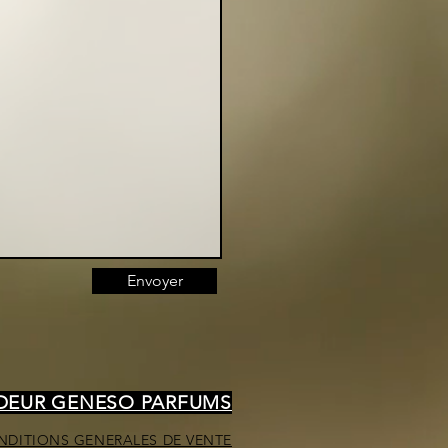
Envoyer
NDEUR GENESO PARFUMS
NDITIONS GENERALES DE VENTE