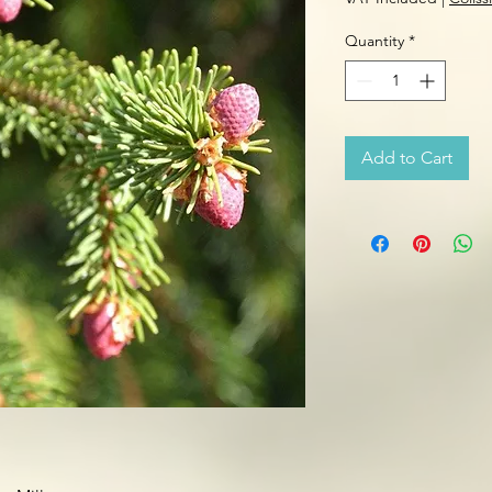
Quantity
*
Add to Cart