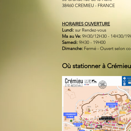
38460 CREMIEU - FRANCE
HORAIRES OUVERTURE
Lundi:
sur Rendez-vous
Ma au Ve:
9H30/12H30 - 14H30/19
Samedi:
9H30 - 19H00
Dimanche:
Fermé - Ouvert selon c
Où stationner à Crémieu