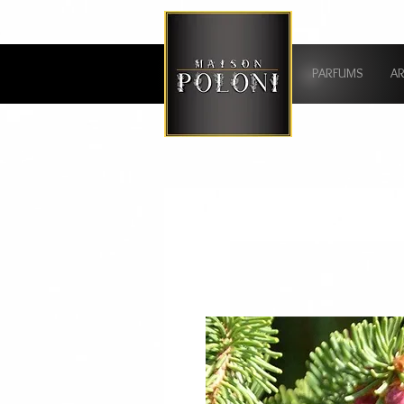
PARFUMS
A