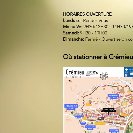
HORAIRES OUVERTURE
Lundi:
sur Rendez-vous
Ma au Ve:
9H30/12H30 - 14H30/19
Samedi:
9H30 - 19H00
Dimanche:
Fermé - Ouvert selon c
Où stationner à Crémieu