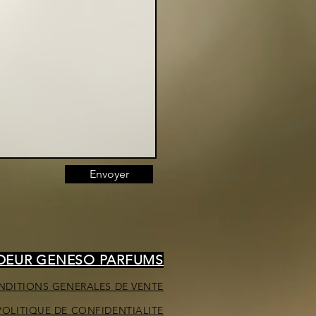
Envoyer
NDEUR GENESO PARFUMS
NDITIONS GENERALES DE VENTE
POLITIQUE DE CONFIDENTIALITE