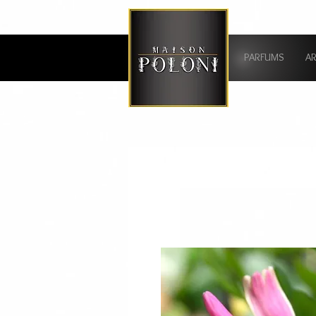
PARFUMS
A