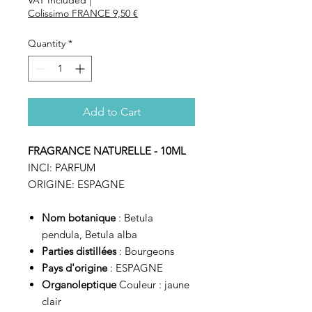
Colissimo FRANCE 9,50 €
Quantity
*
Add to Cart
FRAGRANCE NATURELLE - 10ML
INCI:
PARFUM
ORIGINE:
ESPAGNE
Nom botanique
: Betula
pendula, Betula alba
Parties distillées
: Bourgeons
Pays d'origine
: ESPAGNE
Organoleptique
Couleur : jaune
clair