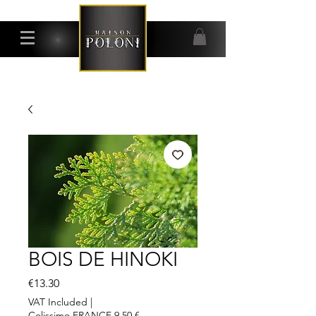
BOIS DE HINOKI
Price
€13.30
VAT Included
|
Colissimo FRANCE 9,50 €