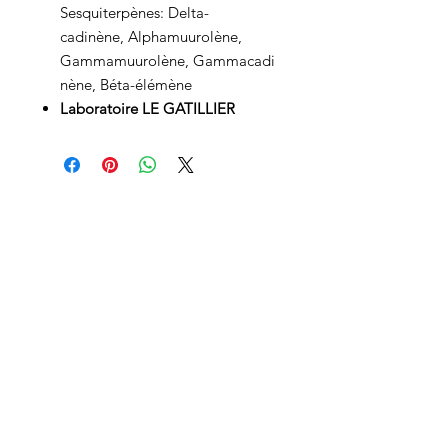
Sesquiterpènes: Delta-
cadinène, Alphamuurolène,
Gammamuurolène, Gammacadi
nène, Béta-élémène
Laboratoire LE GATILLIER