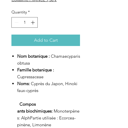
Quantity
*
Add to Cart
Nom botanique :
Chamaecyparis
obtusa
Famille botanique :
Cupressaceae
Noms:
Cyprès du Japon, Hinoki
faux-cyprès
Compos​​​​​​​
ants biochimiques:
Monoterpène
s: AlphPartie utilisée : Ecorcea-
pinène, Limonène