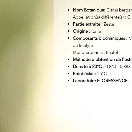
Nom Botanique:
Citrus berga
Appellation(s) différente(s) : C
Partie extraite :
Zeste
Origine :
Italie
Composants biochimiques :
Mo
de linalyle
Monoterpénols : linalol
Méthode d'obtention de l'extr
Densité à 20°C :
0,860 - 0,883
Point éclair:
55°C
Laboratoire FLORESSENCE