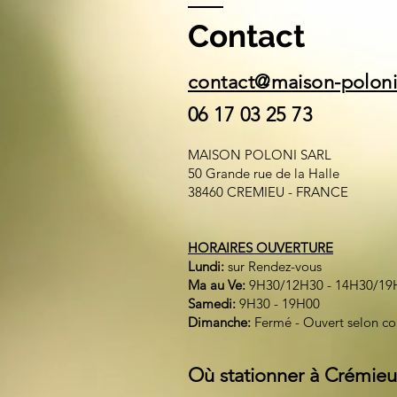
Contact
contact@maison-polon
06 17 03 25 73
MAISON POLONI SARL
50 Grande rue de la Halle
38460 CREMIEU - FRANCE
HORAIRES OUVERTURE
Lundi:
sur Rendez-vous
Ma au Ve:
9H30/12H30 - 14H30/19
Samedi:
9H30 - 19H00
Dimanche:
Fermé - Ouvert selon c
Où stationner à Crémieu