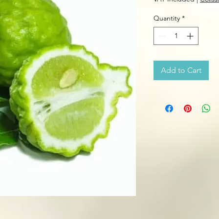
Quantity
*
Add to Cart