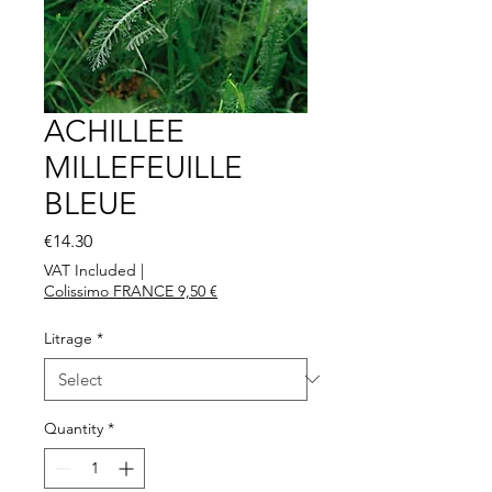
ACHILLEE
MILLEFEUILLE
BLEUE
Price
€14.30
VAT Included
|
Colissimo FRANCE 9,50 €
Litrage
*
Quantity
*