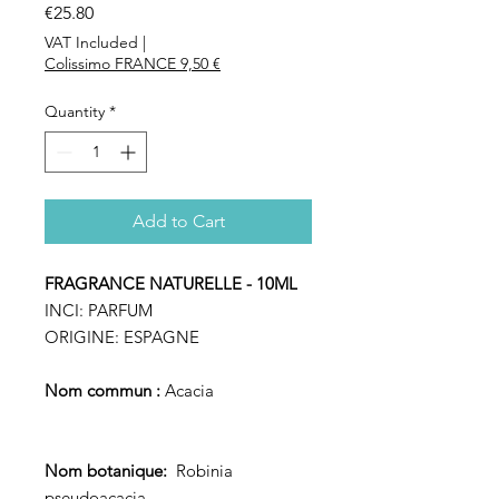
Price
€25.80
VAT Included
|
Colissimo FRANCE 9,50 €
Quantity
*
Add to Cart
FRAGRANCE NATURELLE - 10ML
INCI:
PARFUM
ORIGINE:
ESPAGNE
Nom commun :
Acacia
Nom botanique:
Robinia
pseudoacacia