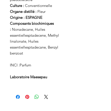
Culture :
Conventionnelle
Organe distillé :
Fleur
Origine : ESPAGNE
Composants biochimiques
:
Nonadecane, Huiles
essentiellesptadecene, Methyl
linalonate, Huiles
essentiellesptadecane, Benzyl
benzoat
INCI :Parfum
Laboratoire Maesepau