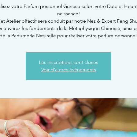
lisez votre Parfum personnel Geneso selon votre Date et Heur
naissance!
et Atelier olfactif sera conduit par notre Nez & Expert Feng Shu
couvrirez les fondements de la Métaphysique Chinoise, ainsi 
de la Parfumerie Naturelle pour réaliser votre parfum personnel
Les inscriptions sont closes
Voir d'autres événements