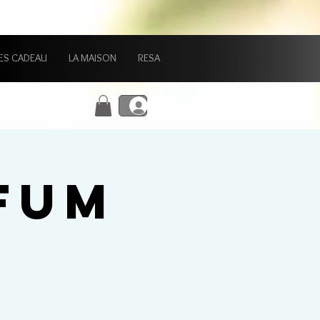
ES CADEAU
LA MAISON
RESA
Connexion
FUM