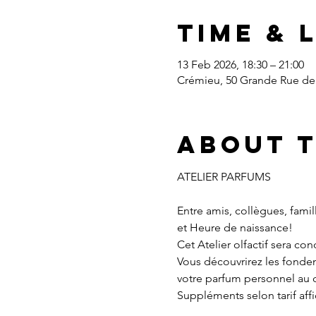
Time & 
13 Feb 2026, 18:30 – 21:00
Crémieu, 50 Grande Rue de 
About 
ATELIER PARFUMS
Entre amis, collègues, fami
et Heure de naissance!
Cet Atelier olfactif sera co
Vous découvrirez les fondem
votre parfum personnel au 
Suppléments selon tarif aff