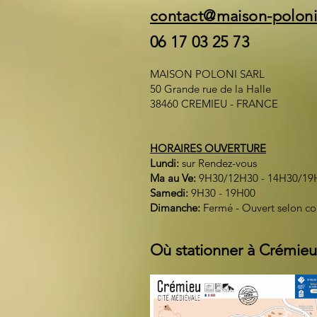
contact@maison-polon
06 17 03 25 73
MAISON POLONI SARL
50 Grande rue de la Halle
38460 CREMIEU - FRANCE
HORAIRES OUVERTURE
Lundi:
sur Rendez-vous
Ma au Ve:
9H30/12H30 - 14H30/19
Samedi:
9H30 - 19H00
Dimanche:
Fermé - Ouvert selon c
Où stationner à Crémieu