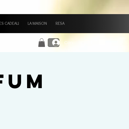
ES CADEAU
LA MAISON
RESA
Connexion
FUM