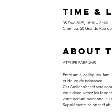
Time & 
05 Dec 2025, 18:30 – 21:00
Crémieu, 50 Grande Rue de 
About 
ATELIER PARFUMS
Entre amis, collègues, fami
et Heure de naissance!
Cet Atelier olfactif sera co
Vous découvrirez les fondem
votre parfum personnel au 
Suppléments selon tarif aff