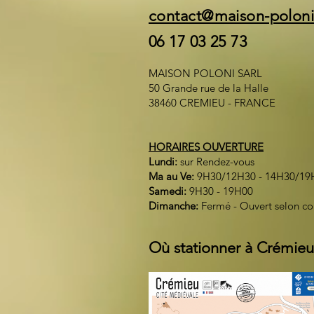
contact@maison-polon
06 17 03 25 73
MAISON POLONI SARL
50 Grande rue de la Halle
38460 CREMIEU - FRANCE
HORAIRES OUVERTURE
Lundi:
sur Rendez-vous
Ma au Ve:
9H30/12H30 - 14H30/19
Samedi:
9H30 - 19H00
Dimanche:
Fermé - Ouvert selon c
Où stationner à Crémieu