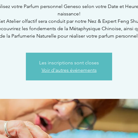
lisez votre Parfum personnel Geneso selon votre Date et Heur
naissance!
et Atelier olfactif sera conduit par notre Nez & Expert Feng Shu
couvrirez les fondements de la Métaphysique Chinoise, ainsi 
de la Parfumerie Naturelle pour réaliser votre parfum personnel
Les inscriptions sont closes
Voir d'autres événements