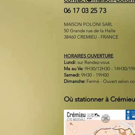
06 17 03 25 73
MAISON POLONI SARL
50 Grande rue de la Halle
38460 CREMIEU - FRANCE
HORAIRES OUVERTURE
Lundi:
sur Rendez-vous
Ma au Ve:
9H30/12H30 - 14H30/19
Samedi:
9H30 - 19H00
Dimanche:
Fermé - Ouvert selon c
Où stationner à Crémieu