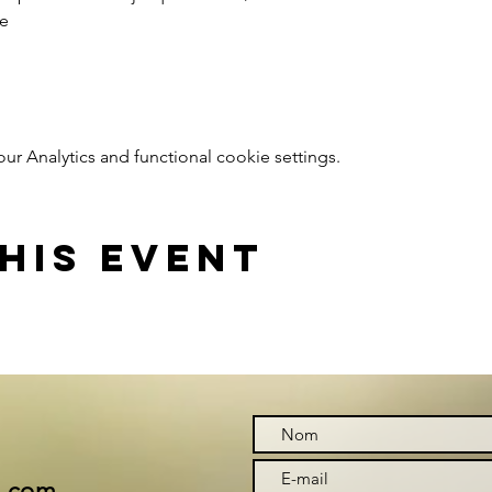
e
 Analytics and functional cookie settings.
his event
i.com