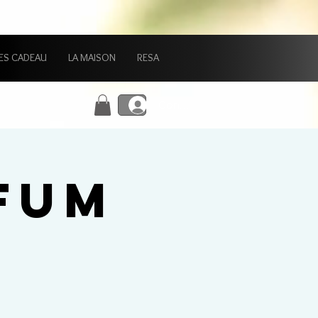
ES CADEAU
LA MAISON
RESA
Connexion
FUM