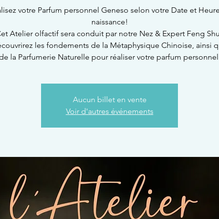
lisez votre Parfum personnel Geneso selon votre Date et Heur
naissance!
et Atelier olfactif sera conduit par notre Nez & Expert Feng Shu
couvrirez les fondements de la Métaphysique Chinoise, ainsi 
de la Parfumerie Naturelle pour réaliser votre parfum personnel
Aucun billet en vente
Voir d'autres événements