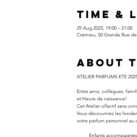
Time & 
29 Aug 2025, 19:00 – 21:00
Crémieu, 50 Grande Rue de 
About 
ATELIER PARFUMS ETE 202
Entre amis, collègues, fami
et Heure de naissance!
Cet Atelier olfactif sera co
Vous découvrirez les fondem
votre parfum personnel au 
Enfants accompagnés à 