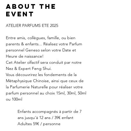
About the
event
ATELIER PARFUMS ETE 2025
Entre amis, collègues, famille, ou bien 
parents & enfants... Réalisez votre Parfum 
personnel Geneso selon votre Date et 
Heure de naissance!
Cet Atelier olfactif sera conduit par notre 
Nez & Expert Feng Shui.
Vous découvrirez les fondements de la 
Métaphysique Chinoise, ainsi que ceux de 
la Parfumerie Naturelle pour réaliser votre 
parfum personnel au choix 15ml, 30ml, 50ml 
ou 100ml
Enfants accompagnés à partir de 7 
ans jusqu'à 12 ans / 39€ enfant
Adultes 59€ / personne