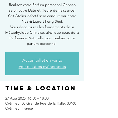
Réalisez votre Parfum personnel Geneso
selon votre Date et Heure de naissance!
Cet Atelier olfactif sera conduit par notre
Nez & Expert Feng Shui.
Vous découvrirez les fondements de la
Métaphysique Chinoise, ainsi que ceux de la
Parfumerie Naturelle pour réaliser votre
parfum personnel.
Aucun billet en vente
Voir d'autres événements
Time & Location
27 Aug 2025, 16:30 – 18:30
Crémieu, 50 Grande Rue de la Halle, 38460
Crémieu, France