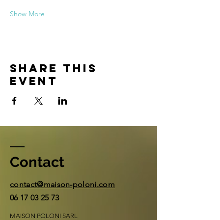
Show More
Share this
event
Contact
contact@maison-poloni.com
06 17 03 25 73
MAISON POLONI SARL