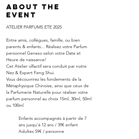
About the
event
ATELIER PARFUMS ETE 2025
Entre amis, collègues, famille, ou bien 
parents & enfants... Réalisez votre Parfum 
personnel Geneso selon votre Date et 
Heure de naissance!
Cet Atelier olfactif sera conduit par notre 
Nez & Expert Feng Shui.
Vous découvrirez les fondements de la 
Métaphysique Chinoise, ainsi que ceux de 
la Parfumerie Naturelle pour réaliser votre 
parfum personnel au choix 15ml, 30ml, 50ml 
ou 100ml
Enfants accompagnés à partir de 7 
ans jusqu'à 12 ans / 39€ enfant
Adultes 59€ / personne