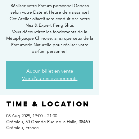
Réalisez votre Parfum personnel Geneso
selon votre Date et Heure de naissance!
Cet Atelier olfactif sera conduit par notre
Nez & Expert Feng Shui.
Vous découvrirez les fondements de la
Métaphysique Chinoise, ainsi que ceux de la
Parfumerie Naturelle pour réaliser votre
parfum personnel.
Aucun billet en vente
Voir d'autres événements
Time & Location
08 Aug 2025, 19:00 – 21:00
Crémieu, 50 Grande Rue de la Halle, 38460
Crémieu, France