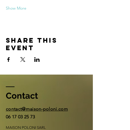
Show More
Share this
event
Contact
contact@maison-poloni.com
06 17 03 25 73
MAISON POLONI SARL