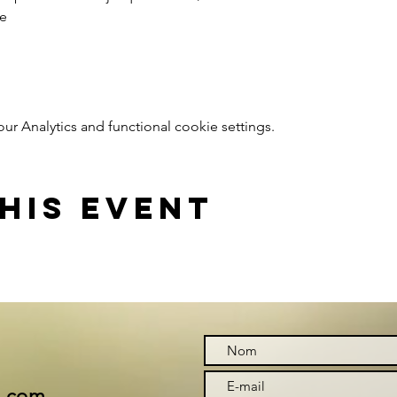
e
 Analytics and functional cookie settings.
his event
i.com