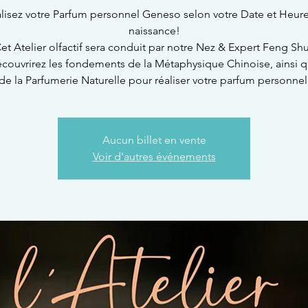
lisez votre Parfum personnel Geneso selon votre Date et Heur
naissance!
et Atelier olfactif sera conduit par notre Nez & Expert Feng Shu
couvrirez les fondements de la Métaphysique Chinoise, ainsi 
de la Parfumerie Naturelle pour réaliser votre parfum personnel
Aucun billet en vente
Voir d'autres événements