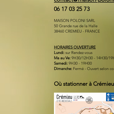
06 17 03 25 73
MAISON POLONI SARL
50 Grande rue de la Halle
38460 CREMIEU - FRANCE
HORAIRES OUVERTURE
Lundi:
sur Rendez-vous
Ma au Ve:
9H30/12H30 - 14H30/19
Samedi:
9H30 - 19H00
Dimanche:
Fermé - Ouvert selon c
Où stationner à Crémieu