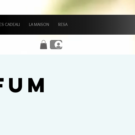
ES CADEAU
LA MAISON
RESA
Connexion
FUM