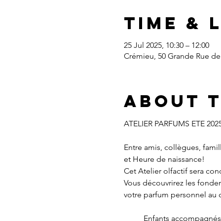
Time & 
25 Jul 2025, 10:30 – 12:00
Crémieu, 50 Grande Rue de 
About 
ATELIER PARFUMS ETE 202
Entre amis, collègues, fami
et Heure de naissance!
Cet Atelier olfactif sera co
Vous découvrirez les fondem
votre parfum personnel au 
Enfants accompagnés à 