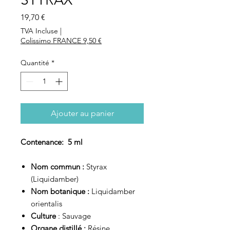
Prix
19,70 €
TVA Incluse
|
Colissimo FRANCE 9,50 €
Quantité
*
Ajouter au panier
Contenance: 5 ml
Nom commun :
Styrax
(Liquidamber)
Nom botanique :
Liquidamber
orientalis
Culture
: Sauvage
Organe distillé :
Résine