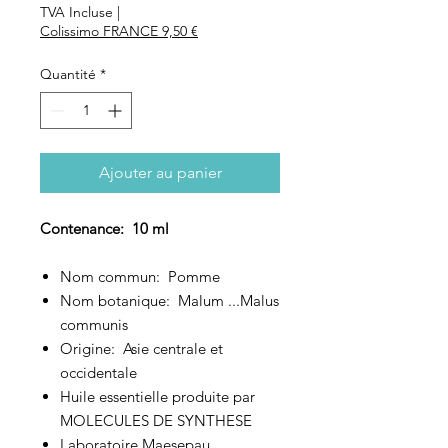
TVA Incluse
|
Colissimo FRANCE 9,50 €
Quantité
*
Ajouter au panier
Contenance: 10 ml
Nom commun: Pomme
Nom botanique: Malum ...Malus
communis
Origine: Asie centrale et
occidentale
Huile essentielle produite par
MOLECULES DE SYNTHESE
Laboratoire Maesepau