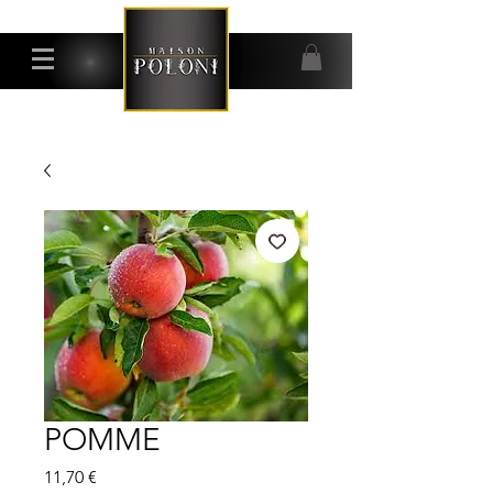
POMME
Prix
11,70 €