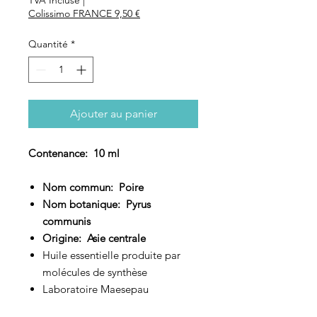
Colissimo FRANCE 9,50 €
Quantité
*
Ajouter au panier
Contenance: 10 ml
Nom commun: Poire
Nom botanique: Pyrus
communis
Origine: Asie centrale
Huile essentielle produite par
molécules de synthèse
Laboratoire Maesepau