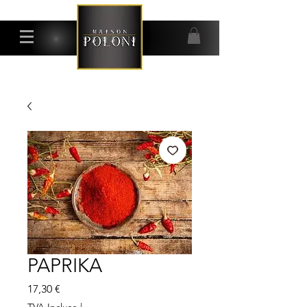
PAPRIKA
Prix
17,30 €
TVA Incluse
|