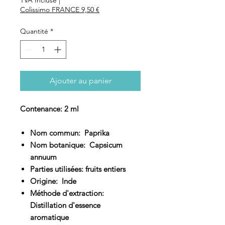
Colissimo FRANCE 9,50 €
Quantité
*
Ajouter au panier
Contenance: 2 ml
Nom commun: Paprika
Nom botanique: Capsicum
annuum
Parties utilisées: fruits entiers
Origine: Inde
Méthode d'extraction:
Distillation d'essence
aromatique