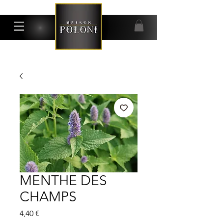
MENTHE DES
CHAMPS
Prix
4,40 €