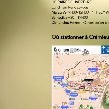
HORAIRES OUVERTURE
Lundi:
sur Rendez-vous
Ma au Ve:
9H30/12H30 - 14H30/19
Samedi:
9H30 - 19H00
Dimanche:
Fermé - Ouvert selon c
Où stationner à Crémieu