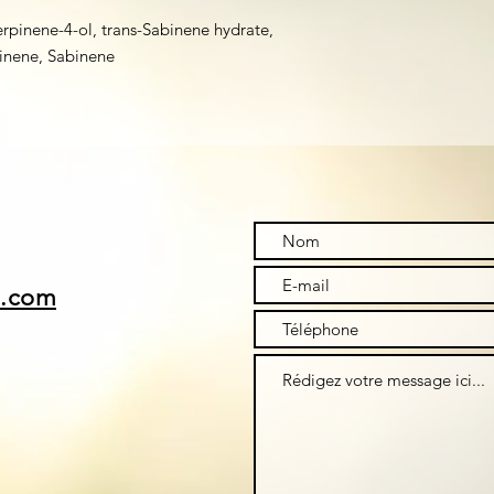
erpinene-4-ol, trans-Sabinene hydrate,
inene, Sabinene
i.com