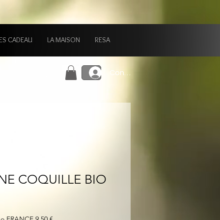
ES CADEAU
LA MAISON
RESA
Connexion
NE COQUILLE BIO
mo FRANCE 9,50 €