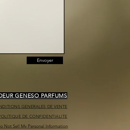
Envoyer
NDEUR GENESO PARFUMS
NDITIONS GENERALES DE VENTE
POLITIQUE DE CONFIDENTIALITE
o Not Sell My Personal Information