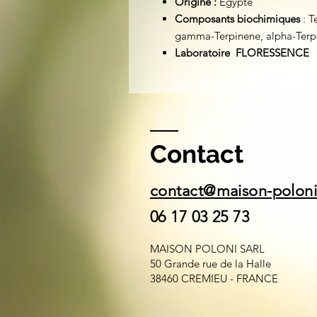
Origine :
Égypte
Composants biochimiques
:
T
gamma-Terpinene, alpha-Terp
Laboratoire FLORESSENCE
Contact
contact@maison-polon
06 17 03 25 73
MAISON POLONI SARL
50 Grande rue de la Halle
38460 CREMIEU - FRANCE