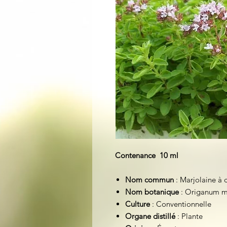
Contenance 10 ml
Nom commun
: Marjolaine à 
Nom botanique
: Origanum m
Culture
: Conventionnelle
Organe distillé
: Plante