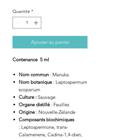
Quantité
*
Ajouter au panier
Contenance 5 ml
Nom commun
: Manuka
Nom botanique
: Leptospermum
scoparium
Culture :
Sauvage
Organe distillé
: Feuilles
Origine
: Nouvelle-Zélande
Composants biochimiques
:
Leptospermone, trans-
Calamenene, Cadina-1,4-dien,