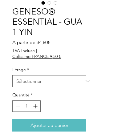
GENESO®
ESSENTIAL - GUA
1 YIN
Prix
À partir de
34,80€
promotionnel
TVA Incluse
|
Colissimo FRANCE 9,50 €
Litrage
*
Quantité
*
Ajouter au panier