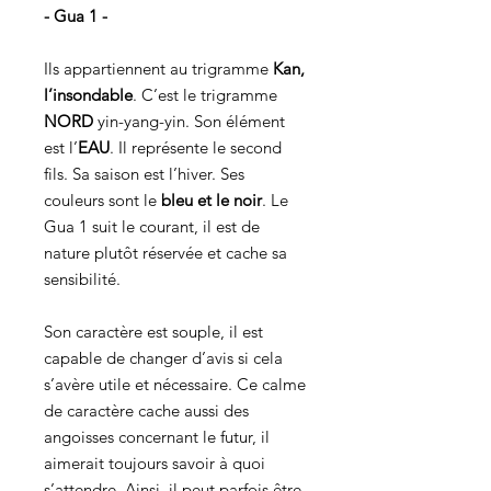
- Gua 1 -
Ils appartiennent au trigramme
Kan,
l’insondable
. C’est le trigramme
NORD
yin-yang-yin. Son élément
est l’
EAU
. Il représente le second
fils. Sa saison est l’hiver. Ses
couleurs sont le
bleu et le noir
. Le
Gua 1 suit le courant, il est de
nature plutôt réservée et cache sa
sensibilité.
Son caractère est souple, il est
capable de changer d’avis si cela
s’avère utile et nécessaire. Ce calme
de caractère cache aussi des
angoisses concernant le futur, il
aimerait toujours savoir à quoi
s’attendre. Ainsi, il peut parfois être