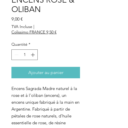
OLIBAN
Prix
9,00 €
TVA Incluse
|
Colissimo FRANCE 9,50 €
Quantité
*
Ajouter au panier
Encens Sagrada Madre naturel à la
rose et à l'oliban (encens), un
encens unique fabriqué à la main en
Argentine. Fabriqué à partir de
pétales de rose naturels, d'huile
essentielle de rose, de résine