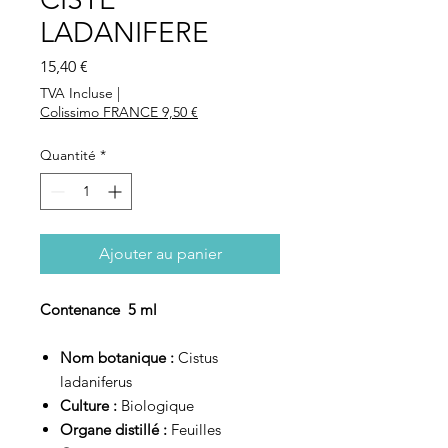
LADANIFERE
Prix
15,40 €
TVA Incluse
|
Colissimo FRANCE 9,50 €
Quantité
*
Ajouter au panier
Contenance 5 ml
Nom botanique :
Cistus
ladaniferus
Culture :
Biologique
Organe distillé :
Feuilles