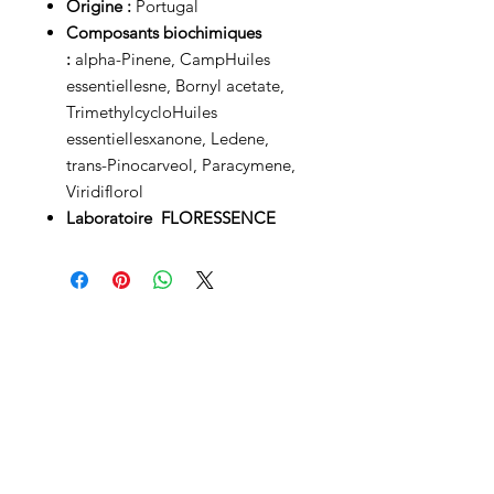
Origine :
Portugal
Composants biochimiques
:
alpha-Pinene, CampHuiles
essentiellesne, Bornyl acetate,
TrimethylcycloHuiles
essentiellesxanone, Ledene,
trans-Pinocarveol, Paracymene,
Viridiflorol
Laboratoire FLORESSENCE