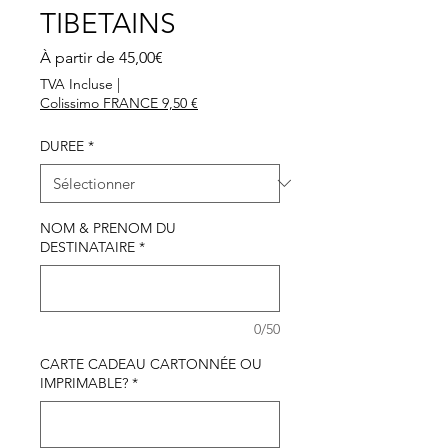
TIBETAINS
Prix
À partir de
45,00€
promotionnel
TVA Incluse
|
Colissimo FRANCE 9,50 €
DUREE
*
NOM & PRENOM DU
DESTINATAIRE
*
0/50
CARTE CADEAU CARTONNÉE OU
IMPRIMABLE?
*