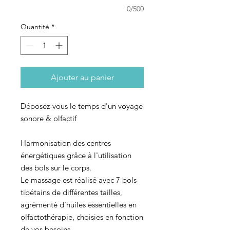
0/500
Quantité
*
Ajouter au panier
Déposez-vous le temps d'un voyage
sonore & olfactif
Harmonisation des centres
énergétiques grâce à l'utilisation
des bols sur le corps.
Le massage est réalisé avec 7 bols
tibétains de différentes tailles,
agrémenté d'huiles essentielles en
olfactothérapie, choisies en fonction
de vos besoins.