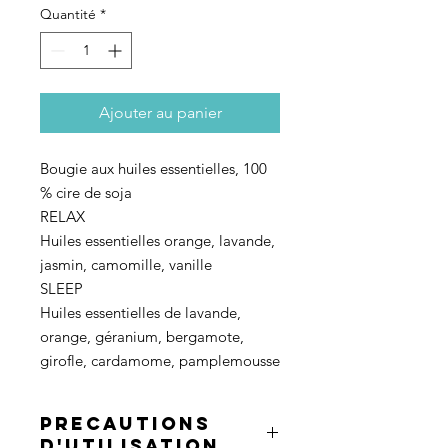
Quantité
*
Ajouter au panier
Bougie aux huiles essentielles, 100
% cire de soja
RELAX
Huiles essentielles orange, lavande,
jasmin, camomille, vanille
SLEEP
Huiles essentielles de lavande,
orange, géranium, bergamote,
girofle, cardamome, pamplemousse
PRECAUTIONS
D'UTILISATION