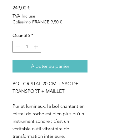
Prix
249,00 €
TVA Incluse
|
Colissimo FRANCE 9,50 €
Quantité
*
Ajouter au panier
BOL CRISTAL 20 CM + SAC DE
TRANSPORT + MAILLET
Pur et lumineux, le bol chantant en
cristal de roche est bien plus qu’un
instrument sonore : c’est un
véritable outil vibratoire de
transformation intérieure.