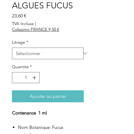
ALGUES FUCUS
Prix
23,60 €
TVA Incluse
|
Colissimo FRANCE 9,50 €
Litrage
*
Quantité
*
Ajouter au panier
Contenance 1 ml
Nom Botanique:
Fucus