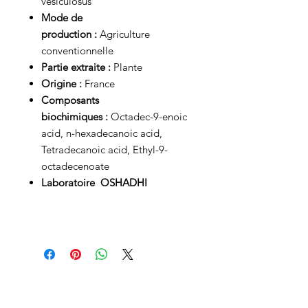
vesiculosus
Mode de
production :
Agriculture
conventionnelle
Partie extraite :
Plante
Origine :
France
Composants
biochimiques :
Octadec-9-enoic
acid, n-hexadecanoic acid,
Tetradecanoic acid, Ethyl-9-
octadecenoate
Laboratoire OSHADHI