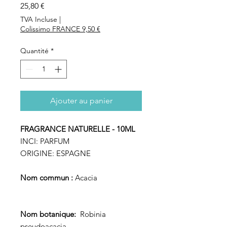
Prix
25,80 €
TVA Incluse
|
Colissimo FRANCE 9,50 €
Quantité
*
Ajouter au panier
FRAGRANCE NATURELLE - 10ML
INCI:
PARFUM
ORIGINE:
ESPAGNE
Nom commun :
Acacia
Nom botanique:
Robinia
pseudoacacia