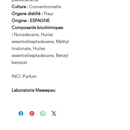
Culture :
Conventionnelle
Organe distillé :
Fleur
Origine : ESPAGNE
Composants biochimiques
:
Nonadecane, Huiles
essentiellesptadecene, Methyl
linalonate, Huiles
essentiellesptadecane, Benzyl
benzoat
INCI :Parfum
Laboratoire Maesepau