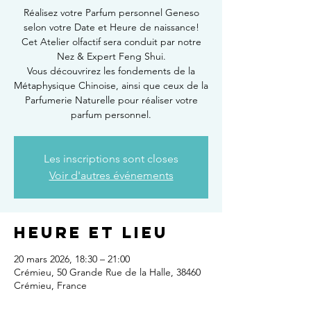
Réalisez votre Parfum personnel Geneso
selon votre Date et Heure de naissance!
Cet Atelier olfactif sera conduit par notre
Nez & Expert Feng Shui.
Vous découvrirez les fondements de la
Métaphysique Chinoise, ainsi que ceux de la
Parfumerie Naturelle pour réaliser votre
parfum personnel.
Les inscriptions sont closes
Voir d'autres événements
Heure et lieu
20 mars 2026, 18:30 – 21:00
Crémieu, 50 Grande Rue de la Halle, 38460
Crémieu, France