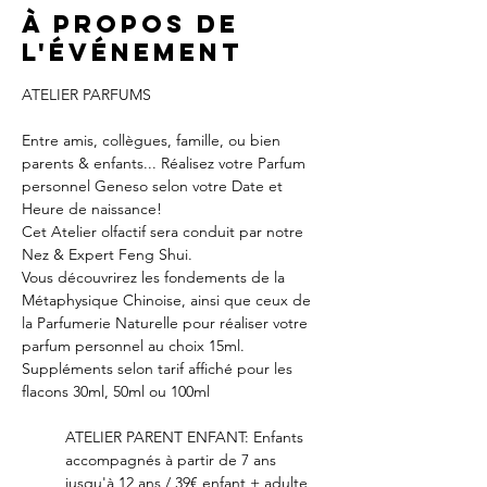
À propos de
l'événement
ATELIER PARFUMS
Entre amis, collègues, famille, ou bien 
parents & enfants... Réalisez votre Parfum 
personnel Geneso selon votre Date et 
Heure de naissance!
Cet Atelier olfactif sera conduit par notre 
Nez & Expert Feng Shui.
Vous découvrirez les fondements de la 
Métaphysique Chinoise, ainsi que ceux de 
la Parfumerie Naturelle pour réaliser votre 
parfum personnel au choix 15ml.
Suppléments selon tarif affiché pour les 
flacons 30ml, 50ml ou 100ml
ATELIER PARENT ENFANT: Enfants 
accompagnés à partir de 7 ans 
jusqu'à 12 ans / 39€ enfant + adulte 