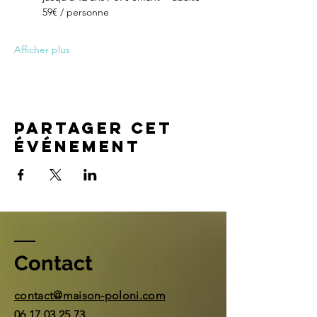
59€ / personne
Afficher plus
Partager cet
événement
Contact
contact@maison-poloni.com
06 17 03 25 73