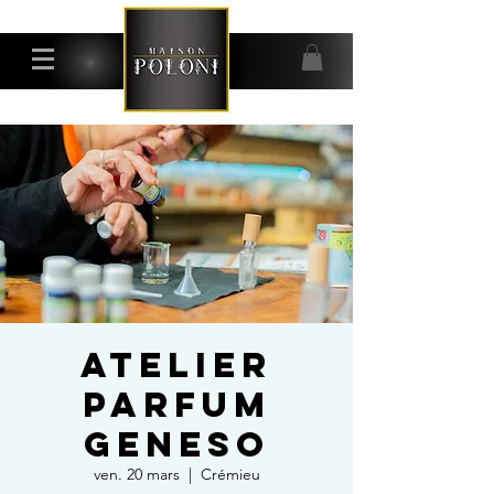
ATELIER
PARFUM
GENESO
ven. 20 mars
  |  
Crémieu