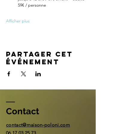
59€ / personne
Afficher plus
Partager cet
événement
Contact
contact@maison-poloni.com
06 17 03 25 73