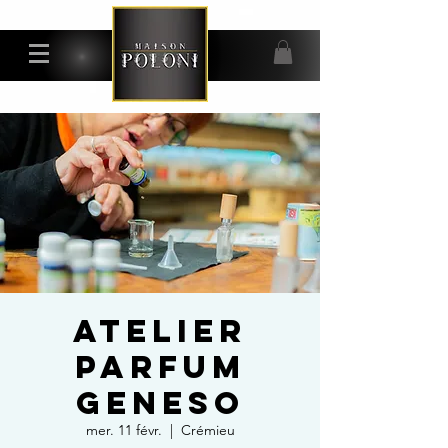
ATELIER
PARFUM
GENESO
mer. 11 févr.
  |  
Crémieu