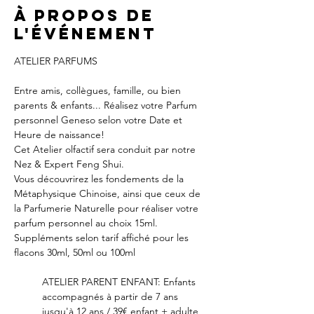
À propos de
l'événement
ATELIER PARFUMS
Entre amis, collègues, famille, ou bien 
parents & enfants... Réalisez votre Parfum 
personnel Geneso selon votre Date et 
Heure de naissance!
Cet Atelier olfactif sera conduit par notre 
Nez & Expert Feng Shui.
Vous découvrirez les fondements de la 
Métaphysique Chinoise, ainsi que ceux de 
la Parfumerie Naturelle pour réaliser votre 
parfum personnel au choix 15ml.
Suppléments selon tarif affiché pour les 
flacons 30ml, 50ml ou 100ml
ATELIER PARENT ENFANT: Enfants 
accompagnés à partir de 7 ans 
jusqu'à 12 ans / 39€ enfant + adulte 