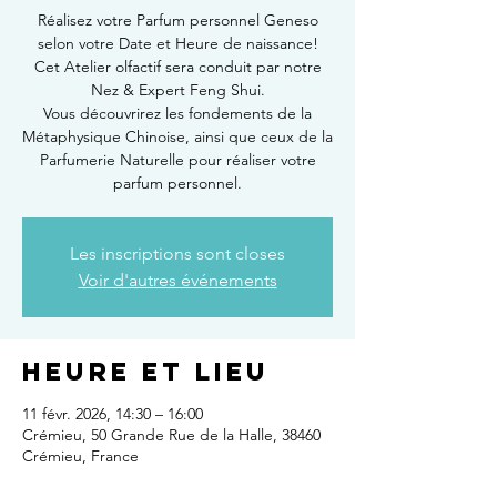
Réalisez votre Parfum personnel Geneso
selon votre Date et Heure de naissance!
Cet Atelier olfactif sera conduit par notre
Nez & Expert Feng Shui.
Vous découvrirez les fondements de la
Métaphysique Chinoise, ainsi que ceux de la
Parfumerie Naturelle pour réaliser votre
parfum personnel.
Les inscriptions sont closes
Voir d'autres événements
Heure et lieu
11 févr. 2026, 14:30 – 16:00
Crémieu, 50 Grande Rue de la Halle, 38460
Crémieu, France