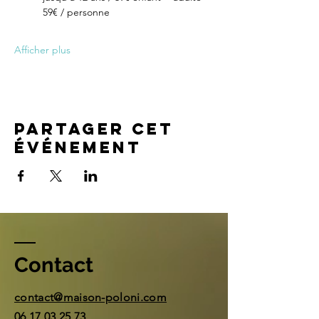
59€ / personne
Afficher plus
Partager cet
événement
Contact
contact@maison-poloni.com
06 17 03 25 73