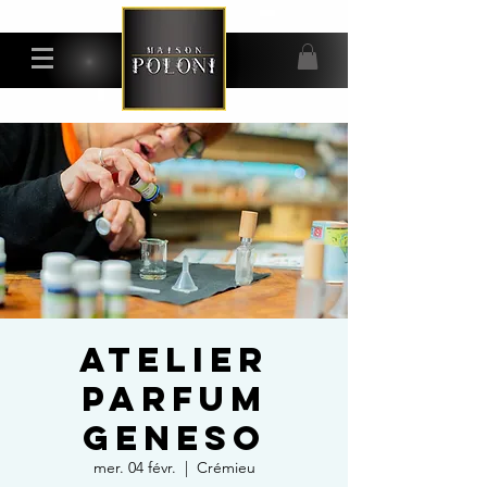
ATELIER
PARFUM
GENESO
mer. 04 févr.
  |  
Crémieu