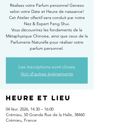
Réalisez votre Parfum personnel Geneso
selon votre Date et Heure de naissance!
Cet Atelier olfactif sera conduit par notre
Nez & Expert Feng Shui.
Vous découvrirez les fondements de la
Métaphysique Chinoise, ainsi que ceux de la
Parfumerie Naturelle pour réaliser votre
parfum personnel.
Les inscriptions sont closes
Voir d'autres événements
Heure et lieu
04 févr. 2026, 14:30 – 16:00
Crémieu, 50 Grande Rue de la Halle, 38460
Crémieu, France