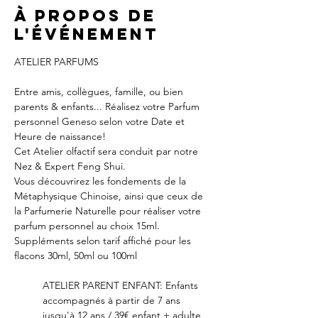
À propos de
l'événement
ATELIER PARFUMS
Entre amis, collègues, famille, ou bien 
parents & enfants... Réalisez votre Parfum 
personnel Geneso selon votre Date et 
Heure de naissance!
Cet Atelier olfactif sera conduit par notre 
Nez & Expert Feng Shui.
Vous découvrirez les fondements de la 
Métaphysique Chinoise, ainsi que ceux de 
la Parfumerie Naturelle pour réaliser votre 
parfum personnel au choix 15ml.
Suppléments selon tarif affiché pour les 
flacons 30ml, 50ml ou 100ml
ATELIER PARENT ENFANT: Enfants 
accompagnés à partir de 7 ans 
jusqu'à 12 ans / 39€ enfant + adulte 