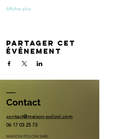
Afficher plus
Partager cet
événement
Contact
contact@maison-poloni.com
06 17 03 25 73
MAISON POLONI SARL