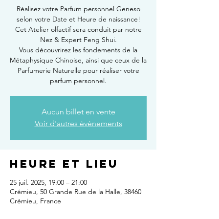
Réalisez votre Parfum personnel Geneso
selon votre Date et Heure de naissance!
Cet Atelier olfactif sera conduit par notre
Nez & Expert Feng Shui.
Vous découvrirez les fondements de la
Métaphysique Chinoise, ainsi que ceux de la
Parfumerie Naturelle pour réaliser votre
parfum personnel.
Aucun billet en vente
Voir d'autres événements
Heure et lieu
25 juil. 2025, 19:00 – 21:00
Crémieu, 50 Grande Rue de la Halle, 38460
Crémieu, France