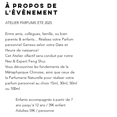
À propos de
l'événement
ATELIER PARFUMS ETE 2025
Entre amis, collègues, famille, ou bien 
parents & enfants... Réalisez votre Parfum 
personnel Geneso selon votre Date et 
Heure de naissance!
Cet Atelier olfactif sera conduit par notre 
Nez & Expert Feng Shui.
Vous découvrirez les fondements de la 
Métaphysique Chinoise, ainsi que ceux de 
la Parfumerie Naturelle pour réaliser votre 
parfum personnel au choix 15ml, 30ml, 50ml 
ou 100ml
Enfants accompagnés à partir de 7 
ans jusqu'à 12 ans / 39€ enfant
Adultes 59€ / personne