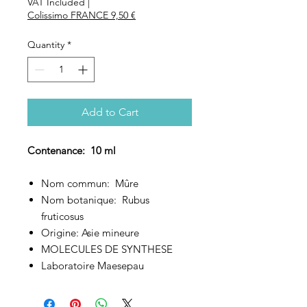
VAT Included
|
Colissimo FRANCE 9,50 €
Quantity
*
Add to Cart
Contenance: 10 ml
Nom commun: Mûre
Nom botanique: Rubus
fruticosus
Origine: Asie mineure
MOLECULES DE SYNTHESE
Laboratoire Maesepau