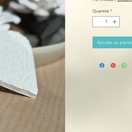
Quantité
*
Ajouter au panie