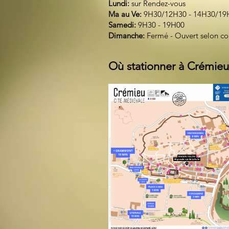
Lundi:
sur Rendez-vous
Ma au Ve:
9H30/12H30 - 14H30/19
Samedi:
9H30 - 19H00
Dimanche:
Fermé - Ouvert selon c
Où stationner à Crémieu