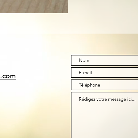
i.com