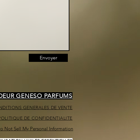
Envoyer
NDEUR GENESO PARFUMS
NDITIONS GENERALES DE VENTE
POLITIQUE DE CONFIDENTIALITE
o Not Sell My Personal Information