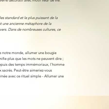
erre décoratif avec motif fleur de vie.
les standard et le plus puissant de la
st une ancienne métaphore de la
ivers. Dans de nombreuses cultures, ce
e notre monde, allumer une bougie
nifie plus que les mots ne peuvent dire ;
 Depuis des temps immémoriaux, l'homme
 sacrés. Peut-être aimeriez-vous
née avec ce rituel simple - Allumer une