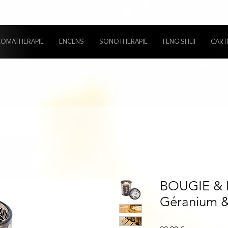
ROMATHERAPIE
ENCENS
SONOTHERAPIE
FENG SHUI
CART
BOUGIE & 
Géranium &