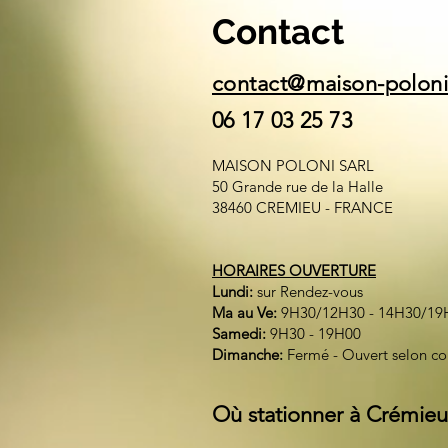
Contact
contact@maison-polon
06 17 03 25 73
MAISON POLONI SARL
50 Grande rue de la Halle
38460 CREMIEU - FRANCE
HORAIRES OUVERTURE
Lundi:
sur Rendez-vous
Ma au Ve:
9H30/12H30 - 14H30/19
Samedi:
9H30 - 19H00
Dimanche:
Fermé - Ouvert selon c
Où stationner à Crémieu