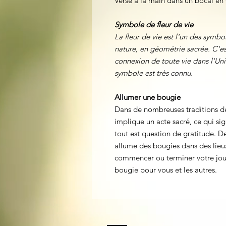
Versé à la main dans un bocal en v
Symbole de fleur de vie
La fleur de vie est l'un des symbo
nature, en géométrie sacrée. C'e
connexion de toute vie dans l'Un
symbole est très connu.
Allumer une bougie
Dans de nombreuses traditions d
implique un acte sacré, ce qui sig
tout est question de gratitude.
allume des bougies dans des lieux
commencer ou terminer votre jour
bougie pour vous et les autres.