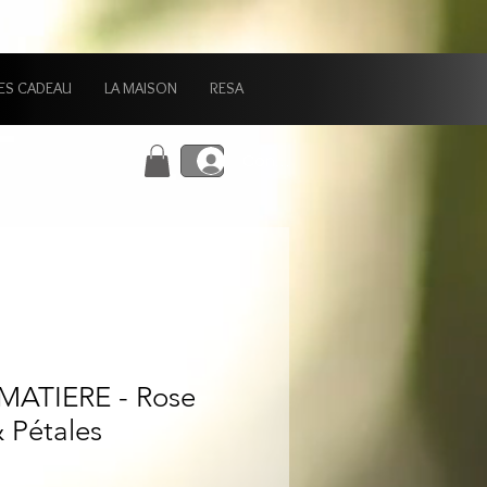
ES CADEAU
LA MAISON
RESA
Connexion
MATIERE - Rose
 Pétales