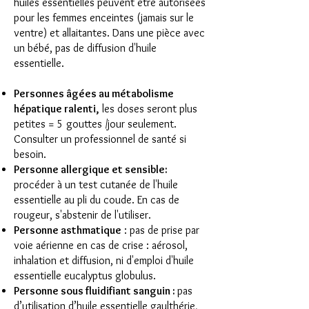
huiles essentielles peuvent être autorisées
pour les femmes enceintes (jamais sur le
ventre) et allaitantes. Dans une pièce avec
un bébé, pas de diffusion d'huile
essentielle.
Personnes âgées au métabolisme
hépatique ralenti,
les doses seront plus
petites = 5 gouttes /jour seulement.
Consulter un professionnel de santé si
besoin.
Personne allergique et sensible:
procéder à un test cutanée de l'huile
essentielle au pli du coude. En cas de
rougeur, s'abstenir de l'utiliser.
Personne asthmatique
: pas de prise par
voie aérienne en cas de crise : aérosol,
inhalation et diffusion, ni d'emploi d'huile
essentielle eucalyptus globulus.
Personne sous fluidifiant sanguin :
pas
d’utilisation d’huile essentielle gaulthérie,