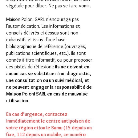
végétale pour diluer. Ne pas se faire vomir.
Maison Poloni SARL n'encourage pas
l'automédication. Les informations et
conseils délivrés ci-dessus s
ont non-
exhaustifs et issus d'une base
bibliographique de référence (ouvrages,
publications scientifiques, etc.). Ils
sont
donnés à titre informatif, ou pour proposer
des pistes de réflexion :
ils ne doivent en
aucun cas se substituer à un diagnostic,
une consultation ou un
suivi médical, et
ne peuvent engager la responsabilité de
Maison Po
loni SARL en cas de mauvaise
utilisation
.
En cas d’urgence, contactez
immédiatement le centre antipoison de
votre région et/ou le Samu (15 depuis un
fixe, 112 depuis un mobile, ce numéro