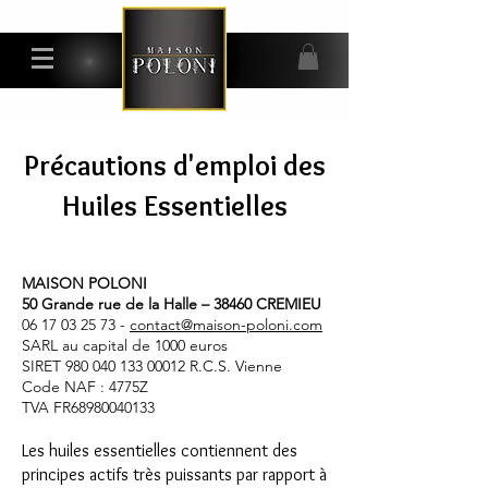
Précautions d'emploi des
Huiles Essentielles
MAISON POLONI
50 Grande rue de la Halle – 38460 CREMIEU
06 17 03 25 73
-
contact@maison-poloni.com
SARL au capital de 1000 euros
SIRET
980 040 133 00012
R.C.S. Vienne
Code NAF : 4775Z
TVA FR68980040133
Les huiles essentielles contiennent des
principes actifs très puissants par rapport à