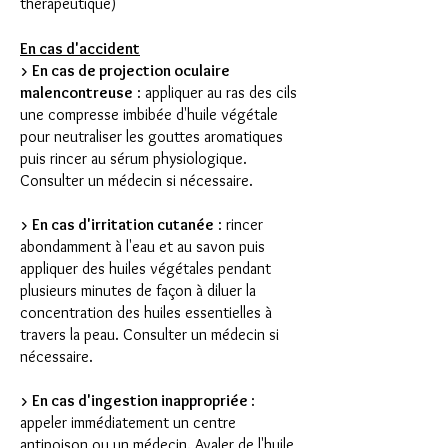
thérapeutique)
En cas d'accident
> En cas de projection oculaire
malencontreuse
: appliquer au ras des cils
une compresse imbibée d'huile végétale
pour neutraliser les gouttes aromatiques
puis rincer au sérum physiologique.
Consulter un médecin si nécessaire.
> En cas d'irritation cutanée
: rincer
abondamment à l'eau et au savon puis
appliquer des huiles végétales pendant
plusieurs minutes de façon à diluer la
concentration des huiles essentielles à
travers la peau. Consulter un médecin si
nécessaire.
> En cas d'ingestion inappropriée
:
appeler immédiatement un centre
antipoison ou un médecin. Avaler de l'huile