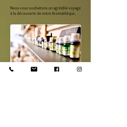
Nous vous souhaitons un agréable voyage
à la découverte de notre Aromathèque.
NOTRE AROMATHEQUE