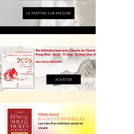
LE PARFUM SUR-MESURE
ACHETER
FENG SHUI
& HUILES ESSENTIELLES
Les clés d'un intérieur serein et
vivant